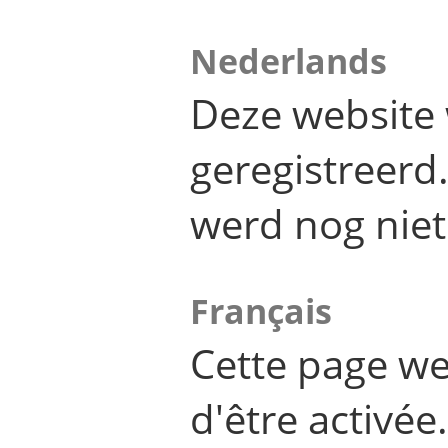
Nederlands
Deze website 
geregistreer
werd nog niet
Français
Cette page we
d'être activée.