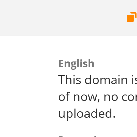
English
This domain i
of now, no co
uploaded.