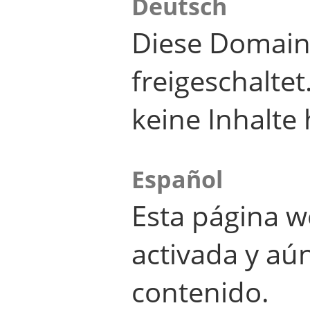
Deutsch
Diese Domain
freigeschalte
keine Inhalte 
Español
Esta página w
activada y aú
contenido.